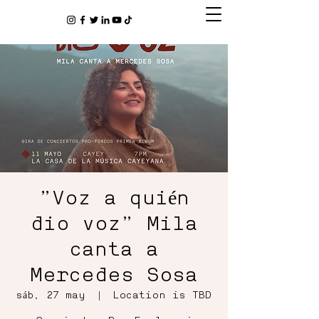
"Voz a quién
dio voz" Mila
canta a
Mercedes Sosa
sáb, 27 may
  |  
Location is TBD