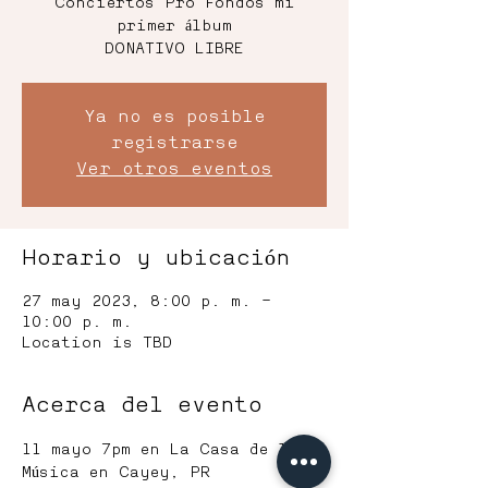
Conciertos Pro Fondos mi
primer álbum
DONATIVO LIBRE
Ya no es posible
registrarse
Ver otros eventos
Horario y ubicación
27 may 2023, 8:00 p. m. –
10:00 p. m.
Location is TBD
Acerca del evento
11 mayo 7pm en La Casa de la 
Música en Cayey, PR