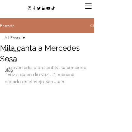
Entrada
All Posts
Mila canta a Mercedes
All Posts
Sosa
Prensa
La joven artista presentará su concierto 
Blog
“Voz a quien dio voz…”, mañana 
sábado en el Viejo San Juan.