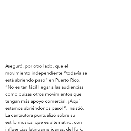
Aseguró, por otro lado, que el 
movimiento independiente “todavía se 
está abriendo paso” en Puerto Rico. 
“No es tan fácil llegar a las audiencias 
como quizás otros movimientos que 
tengan más apoyo comercial. ¡Aquí 
estamos abriéndonos paso!”, insistió.
La cantautora puntualizó sobre su 
estilo musical que es alternativo, con 
influencias latinoamericanas, del folk, 