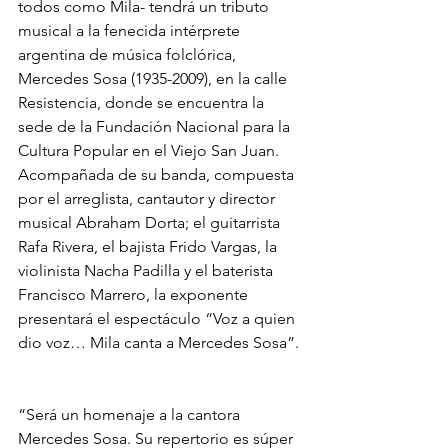
todos como Mila- tendrá un tributo 
musical a la fenecida intérprete 
argentina de música folclórica, 
Mercedes Sosa (1935-2009), en la calle 
Resistencia, donde se encuentra la 
sede de la Fundación Nacional para la 
Cultura Popular en el Viejo San Juan.
Acompañada de su banda, compuesta 
por el arreglista, cantautor y director 
musical Abraham Dorta; el guitarrista 
Rafa Rivera, el bajista Frido Vargas, la 
violinista Nacha Padilla y el baterista 
Francisco Marrero, la exponente 
presentará el espectáculo “Voz a quien 
dio voz… Mila canta a Mercedes Sosa”.
“Será un homenaje a la cantora 
Mercedes Sosa. Su repertorio es súper 