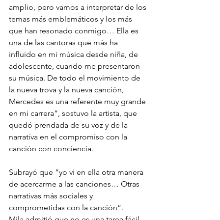
amplio, pero vamos a interpretar de los 
temas más emblemáticos y los más 
que han resonado conmigo… Ella es 
una de las cantoras que más ha 
influido en mi música desde niña, de 
adolescente, cuando me presentaron 
su música. De todo el movimiento de 
la nueva trova y la nueva canción, 
Mercedes es una referente muy grande 
en mi carrera”, sostuvo la artista, que 
quedó prendada de su voz y de la 
narrativa en el compromiso con la 
canción con conciencia.
Subrayó que “yo vi en ella otra manera 
de acercarme a las canciones… Otras 
narrativas más sociales y 
comprometidas con la canción”.
Mila admitió que no es una tarea fácil 